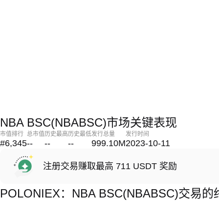
NBA BSC(NBABSC)市场关键表现
市值排行
总市值
历史最高
历史最低
发行总量
发行时间
#6,345
--
--
--
999.10M
2023-10-11
注册交易赚取最高 711 USDT 奖励
POLONIEX：NBA BSC(NBABSC)交