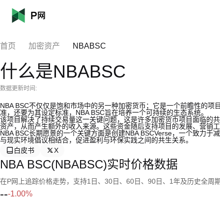
首页
加密资产
NBABSC
什么是NBABSC
数据更新时间:
NBA BSC不仅仅是饱和市场中的另一种加密货币；它是一个前瞻性的
准，还要为其设定标准，NBA BSC旨在培养一个可持续的生态系统。
该项目解决了持续交易量这一关键问题，这是许多加密货币项目面临的共
资产，从而产生额外的收入来源。这些资金随后支持项目的发展、营销工
NBA BSC长期愿景的一个关键方面是创建NBA BSCVerse，一个
与现实环境倡议相结合，促进盈利与环保实践之间的共生关系。
白皮书
X
NBA BSC(NBABSC)实时价格数据
在P网上追踪价格走势，支持1日、30日、60日、90日、1年及历史全周
--
-1.00%