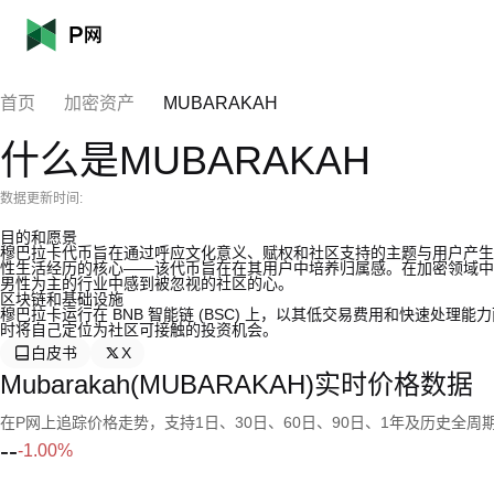
首页
加密资产
MUBARAKAH
什么是MUBARAKAH
数据更新时间:
目的和愿景
穆巴拉卡代币旨在通过呼应文化意义、赋权和社区支持的主题与用户产生
性生活经历的核心——该代币旨在在其用户中培养归属感。在加密领域中
男性为主的行业中感到被忽视的社区的心。
区块链和基础设施
穆巴拉卡运行在 BNB 智能链 (BSC) 上，以其低交易费用和快速处
时将自己定位为社区可接触的投资机会。
白皮书
X
Mubarakah(MUBARAKAH)实时价格数据
在P网上追踪价格走势，支持1日、30日、60日、90日、1年及历史全周
--
-1.00%