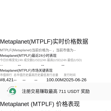
Metaplanet(MTPLF)实时价格数据
MTPLF(Metaplanet)当前价格为-- ，当前市值为--
Metaplanet(MTPLF)最近24小时表现
今日价格变化
24h 成交额(USD)
24h 最高(USD)
24h 最低(USD)
--
--
--
--
Metaplanet(MTPLF)市场关键表现
市值排行
总市值
历史最高
历史最低
发行总量
发行时间
#8,421
--
--
--
100.00M
2025-06-26
注册交易赚取最高 711 USDT 奖励
Metaplanet (MTPLF) 价格表现