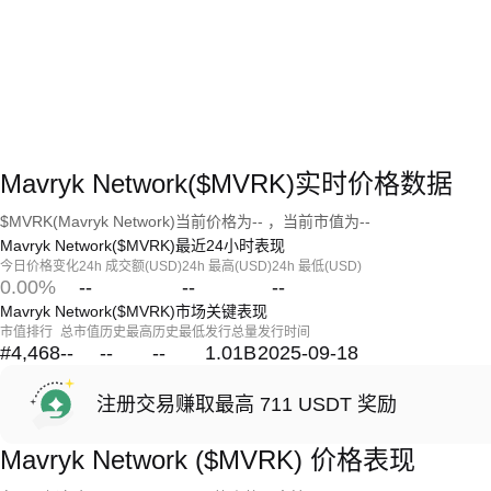
Mavryk Network($MVRK)实时价格数据
$MVRK(Mavryk Network)当前价格为-- ，当前市值为--
Mavryk Network($MVRK)最近24小时表现
今日价格变化
24h 成交额(USD)
24h 最高(USD)
24h 最低(USD)
0.00%
--
--
--
Mavryk Network($MVRK)市场关键表现
市值排行
总市值
历史最高
历史最低
发行总量
发行时间
#4,468
--
--
--
1.01B
2025-09-18
注册交易赚取最高 711 USDT 奖励
Mavryk Network ($MVRK) 价格表现