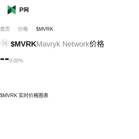
首页
价格
$MVRK
$MVRK
Mavryk Network
价格
--
0.00%
$MVRK 实时价格图表