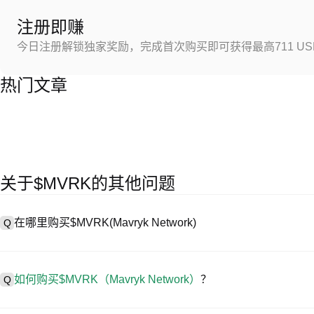
注册即赚
今日注册解锁独家奖励，完成首次购买即可获得最高711 US
热门文章
关于$MVRK的其他问题
在哪里购买$MVRK(Mavryk Network)
Q
A
中心化交易所（CEX）是购买Mavryk Network最简单、最可靠
具，帮助用户轻松交易。例如，P网支持多种代币交易，包括$MVR
如何购买$MVRK（Mavryk Network）
？
Q
在 CEX 购买Mavryk Network一般需要以下步骤：