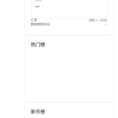
获得
汇率
1$M = --USD
数据更新时间
--
热门榜
新币榜