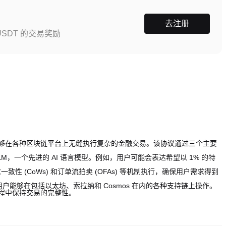
去注册
SDT 的交易奖励
够在各种区块链平台上无缝执行复杂的金融交易。该协议通过三个主要
LM，一个先进的 AI 语言模型。例如，用户可能会表达希望以 1% 的特
 (CoWs) 和订单流拍卖 (OFAs) 等机制执行，确保用户需求得到
，使用户能够在包括以太坊、索拉纳和 Cosmos 在内的各种支持链上操作。
程中保持交易的完整性。