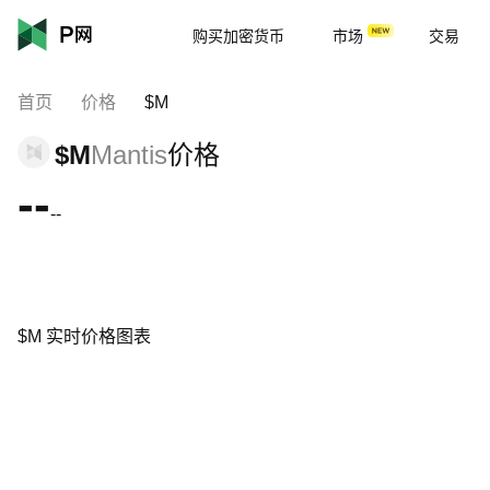
购买加密货币
市场
交易
首页
价格
$M
$M
Mantis
价格
--
--
$M 实时价格图表