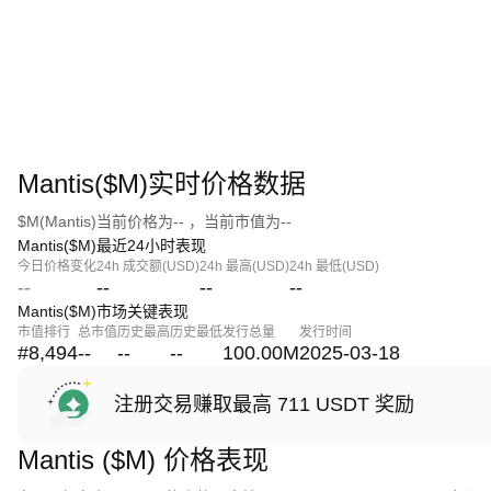
Mantis($M)实时价格数据
$M(Mantis)当前价格为-- ，当前市值为--
Mantis($M)最近24小时表现
今日价格变化
24h 成交额(USD)
24h 最高(USD)
24h 最低(USD)
--
--
--
--
Mantis($M)市场关键表现
市值排行
总市值
历史最高
历史最低
发行总量
发行时间
#8,494
--
--
--
100.00M
2025-03-18
注册交易赚取最高 711 USDT 奖励
Mantis ($M) 价格表现