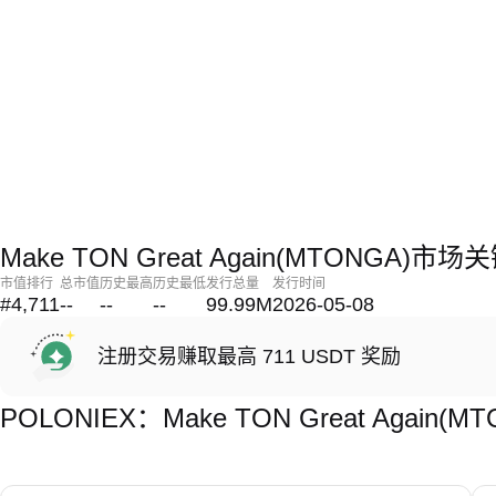
Make TON Great Again(MTONGA)市
市值排行
总市值
历史最高
历史最低
发行总量
发行时间
#4,711
--
--
--
99.99M
2026-05-08
注册交易赚取最高 711 USDT 奖励
POLONIEX：Make TON Great Agai