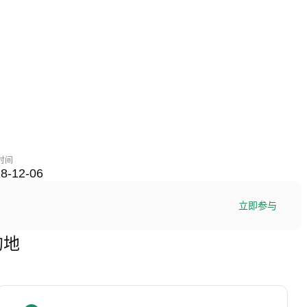
时间
8-12-06
立即参与
的地