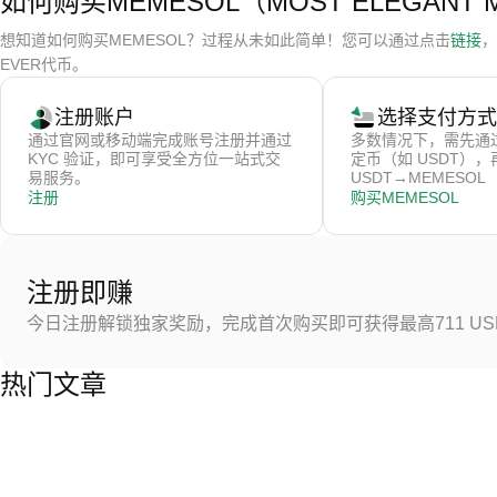
如何购买MEMESOL（MOST ELEGANT 
想知道如何购买MEMESOL？过程从未如此简单！您可以通过点击
链接
，
EVER代币。
注册账户
选择支付方式
通过官网或移动端完成账号注册并通过
多数情况下，需先通
KYC 验证，即可享受全方位一站式交
定币（如 USDT）
易服务。
USDT→MEMESOL
注册
购买MEMESOL
注册即赚
今日注册解锁独家奖励，完成首次购买即可获得最高711 US
热门文章