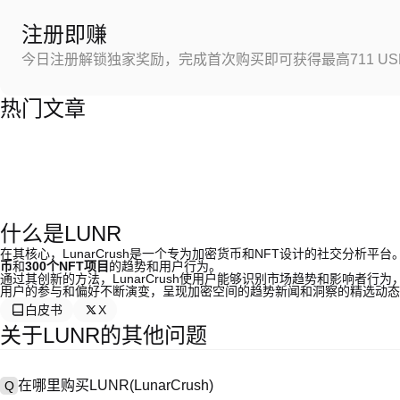
注册即赚
今日注册解锁独家奖励，完成首次购买即可获得最高711 US
热门文章
什么是LUNR
在其核心，LunarCrush是一个专为加密货币和NFT设计的社交分析
币
和
300个NFT项目
的趋势和用户行为。
通过其创新的方法，LunarCrush使用户能够识别市场趋势和影响者
用户的参与和偏好不断演变，呈现加密空间的趋势新闻和洞察的精选动态
白皮书
X
关于LUNR的其他问题
在哪里购买LUNR(LunarCrush)
Q