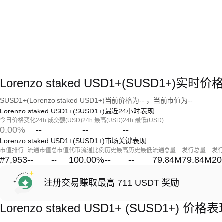
Lorenzo staked USD1+(SUSD1+)实时
SUSD1+(Lorenzo staked USD1+)当前价格为-- ，当前市值为--
Lorenzo staked USD1+(SUSD1+)最近24小时表现
今日价格变化
24h 成交额(USD)
24h 最高(USD)
24h 最低(USD)
0.00%
--
--
--
Lorenzo staked USD1+(SUSD1+)市场关键表现
市值排行
流通市值
总市值
代币流通比例
历史最高
历史最低
流通总量
发行总量
发
#7,953
--
--
100.00
%
--
--
79.84M
79.84M
20
注册交易赚取最高 711 USDT 奖励
Lorenzo staked USD1+ (SUSD1+) 价格