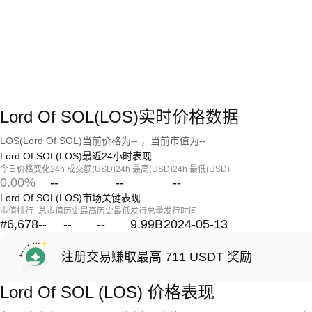
Lord Of SOL(LOS)实时价格数据
LOS(Lord Of SOL)当前价格为-- ，当前市值为--
Lord Of SOL(LOS)最近24小时表现
今日价格变化
24h 成交额(USD)
24h 最高(USD)
24h 最低(USD)
0.00%
--
--
--
Lord Of SOL(LOS)市场关键表现
市值排行
总市值
历史最高
历史最低
发行总量
发行时间
#6,678
--
--
--
9.99B
2024-05-13
注册交易赚取最高 711 USDT 奖励
Lord Of SOL (LOS) 价格表现