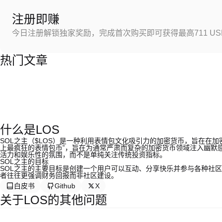
注册即赚
今日注册解锁独家奖励，完成首次购买即可获得最高711 US
热门文章
什么是LOS
SOL之主（$LOS）是一种利用表情包文化吸引力的加密货币，旨在在
上最疯狂的表情包币”，旨在为通常严肃而复杂的加密货币领域注入幽默
活力和娱乐性的氛围，而不是单纯关注传统投资指标。
SOL之主的目标
SOL之主的主要目标是创建一个用户可以互动、分享快乐并参与各种社
者往往更强调财务回报而非社区建设。
白皮书
Github
X
关于LOS的其他问题