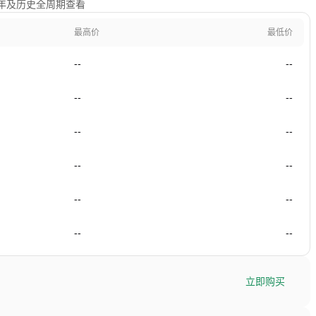
、1年及历史全周期查看
最高价
最低价
--
--
--
--
--
--
--
--
--
--
--
--
立即购买