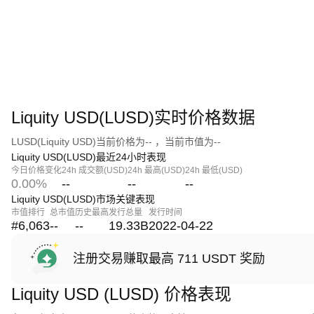
Liquity USD(LUSD)实时价格数据
LUSD(Liquity USD)当前价格为-- ，当前市值为--
Liquity USD(LUSD)最近24小时表现
今日价格变化
24h 成交额(USD)
24h 最高(USD)
24h 最低(USD)
0.00%
--
--
--
Liquity USD(LUSD)市场关键表现
市值排行
总市值
历史最高
发行总量
发行时间
#6,063
--
--
19.33B
2022-04-22
注册交易赚取最高 711 USDT 奖励
Liquity USD (LUSD) 价格表现