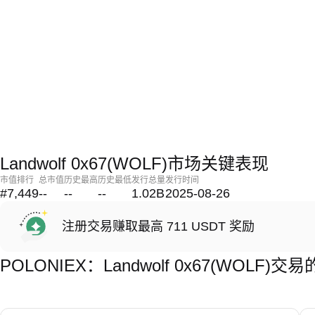
Landwolf 0x67(WOLF)市场关键表现
市值排行
总市值
历史最高
历史最低
发行总量
发行时间
#7,449
--
--
--
1.02B
2025-08-26
注册交易赚取最高 711 USDT 奖励
POLONIEX：Landwolf 0x67(WOLF