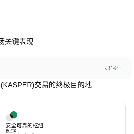
ER)市场关键表现
立即参与
Kaspa(KASPER)交易的终极目的地
安全可靠的枢纽
低点差