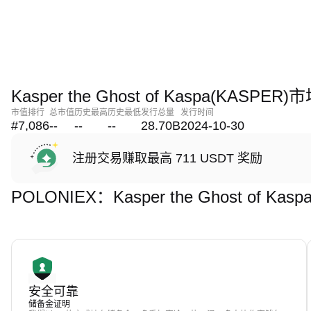
Kasper the Ghost of Kaspa(KASP
市值排行
总市值
历史最高
历史最低
发行总量
发行时间
#7,086
--
--
--
28.70B
2024-10-30
注册交易赚取最高 711 USDT 奖励
POLONIEX：Kasper the Ghost of 
安全可靠
储备金证明