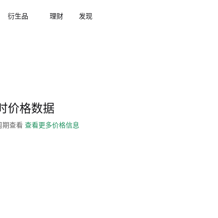
衍生品
理财
发现
ER)实时价格数据
全周期查看
查看更多价格信息