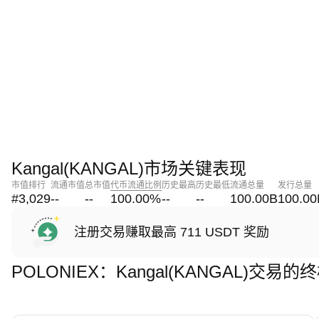
Kangal(KANGAL)市场关键表现
市值排行
流通市值
总市值
代币流通比例
历史最高
历史最低
流通总量
发行总量
#3,029
--
--
100.00
%
--
--
100.00B
100.00
注册交易赚取最高 711 USDT 奖励
POLONIEX：Kangal(KANGAL)交易