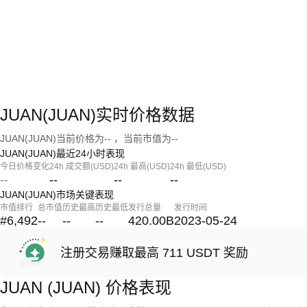
JUAN(JUAN)实时价格数据
JUAN(JUAN)当前价格为-- ，当前市值为--
JUAN(JUAN)最近24小时表现
今日价格变化
24h 成交额(USD)
24h 最高(USD)
24h 最低(USD)
--
--
--
--
JUAN(JUAN)市场关键表现
市值排行
总市值
历史最高
历史最低
发行总量
发行时间
#6,492
--
--
--
420.00B
2023-05-24
注册交易赚取最高 711 USDT 奖励
JUAN (JUAN) 价格表现