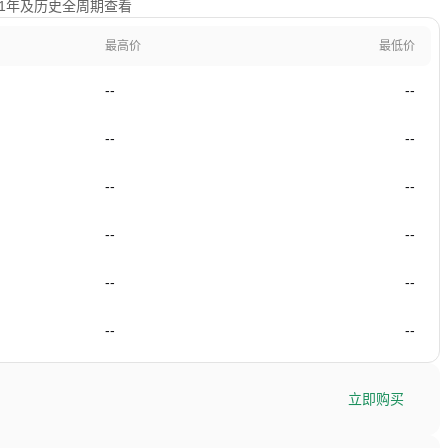
日、1年及历史全周期查看
最高价
最低价
--
--
--
--
--
--
--
--
--
--
--
--
立即购买