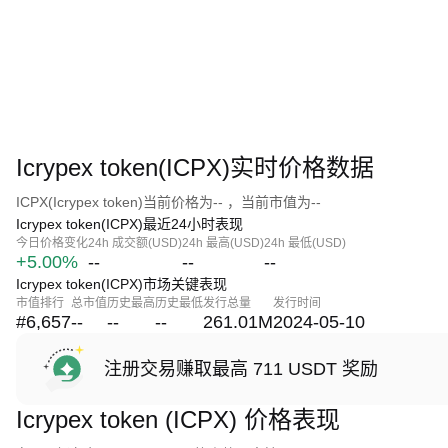
Icrypex token(ICPX)实时价格数据
ICPX(Icrypex token)当前价格为-- ，当前市值为--
Icrypex token(ICPX)最近24小时表现
今日价格变化
24h 成交额(USD)
24h 最高(USD)
24h 最低(USD)
+5.00%
--
--
--
Icrypex token(ICPX)市场关键表现
市值排行
总市值
历史最高
历史最低
发行总量
发行时间
#6,657
--
--
--
261.01M
2024-05-10
注册交易赚取最高 711 USDT 奖励
Icrypex token (ICPX) 价格表现