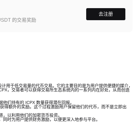
去注册
SDT 的交易奖励
的原生货币，主要设计用于低交易量的代币交易。它的主要目的是为用户提供便捷的媒介，
CPX，交易者可以获得交易所生态系统内的一系列内在好处，从而创造
他们持有的 ICPX 数量获得潜在回报。
推移获得额外的奖励。这个过程激励用户保留他们的代币，而不是立即出
渠道，以利用他们的加密货币投资。
态系统，同时为用户提供财务激励，以便更深入地参与平台。