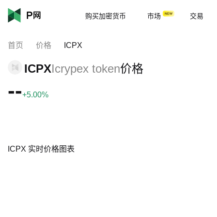
购买加密货币
市场
交易
首页
价格
ICPX
ICPX
Icrypex token
价格
--
+5.00%
ICPX 实时价格图表