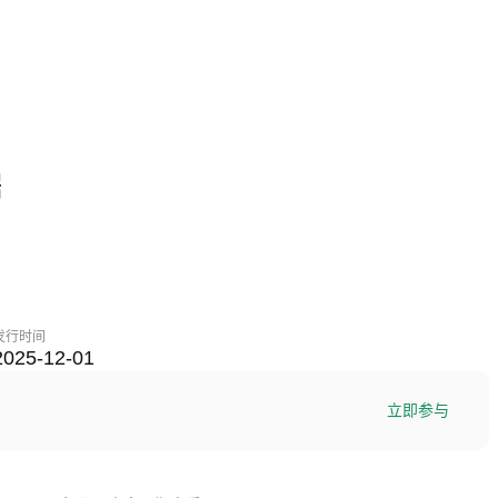
据
发行时间
2025-12-01
立即参与