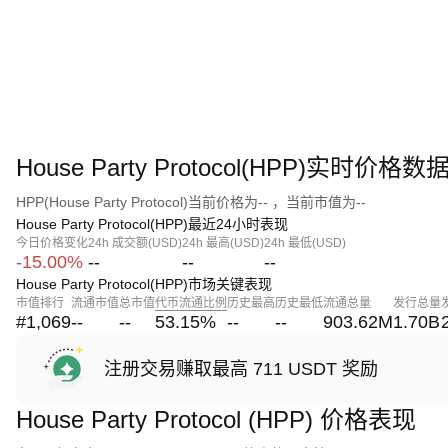
House Party Protocol(HPP)实时价格数
HPP(House Party Protocol)当前价格为-- ，当前市值为--
House Party Protocol(HPP)最近24小时表现
今日价格变化
24h 成交额(USD)
24h 最高(USD)
24h 最低(USD)
-15.00%
--
--
--
House Party Protocol(HPP)市场关键表现
市值排行
流通市值
总市值
代币流通比例
历史最高
历史最低
流通总量
发行总量
#1,069
--
--
53.15
%
--
--
903.62M
1.70B
注册交易赚取最高 711 USDT 奖励
House Party Protocol (HPP) 价格表现