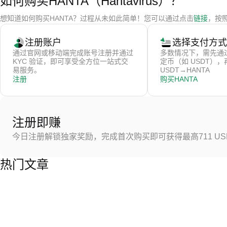
如何购买HANTA（Hantavirus）？
想知道如何购买HANTA？过程从未如此简单！您可以通过点击
链接
，按照
注册账户
选择支付方式
通过官网或移动端完成账号注册并通过
多数情况下，需先通
KYC 验证，即可享受全方位一站式交
定币（如 USDT）
易服务。
USDT→HANTA
注册
购买HANTA
注册即赚
今日注册解锁独家奖励，完成首次购买即可获得最高711 US
热门文章