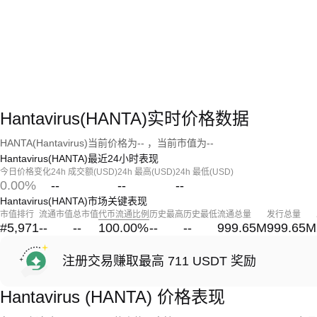
Hantavirus(HANTA)实时价格数据
HANTA(Hantavirus)当前价格为-- ，当前市值为--
Hantavirus(HANTA)最近24小时表现
今日价格变化
24h 成交额(USD)
24h 最高(USD)
24h 最低(USD)
0.00%
--
--
--
Hantavirus(HANTA)市场关键表现
市值排行
流通市值
总市值
代币流通比例
历史最高
历史最低
流通总量
发行总量
#5,971
--
--
100.00
%
--
--
999.65M
999.65M
注册交易赚取最高 711 USDT 奖励
Hantavirus (HANTA) 价格表现