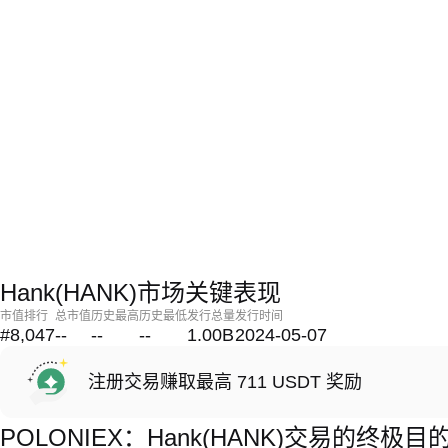
Hank(HANK)市场关键表现
市值排行
总市值
历史最高
历史最低
发行总量
发行时间
#8,047
--
--
--
1.00B
2024-05-07
注册交易赚取最高 711 USDT 奖励
POLONIEX：Hank(HANK)交易的终极目