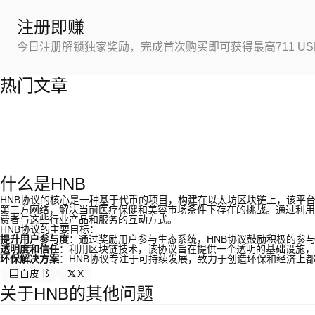
注册即赚
今日注册解锁独家奖励，完成首次购买即可获得最高711 US
热门文章
什么是HNB
HNB协议的核心是一种基于代币的项目，构建在以太坊区块链上，该平
第三方网络，解决当前医疗保健和美容市场条件下存在的挑战。通过利用
费者与这些行业产品和服务的互动方式。
HNB协议的主要目标：
提升用户参与度
：通过奖励用户参与生态系统，HNB协议鼓励积极的参
透明度和信任
：利用区块链技术，该协议旨在提供一个透明的基础设施，
环保解决方案
：HNB协议专注于可持续发展，致力于创造环保和经济上
白皮书
X
关于HNB的其他问题