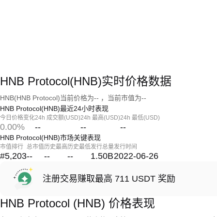
HNB Protocol(HNB)实时价格数据
HNB(HNB Protocol)当前价格为-- ，当前市值为--
HNB Protocol(HNB)最近24小时表现
今日价格变化
24h 成交额(USD)
24h 最高(USD)
24h 最低(USD)
0.00%
--
--
--
HNB Protocol(HNB)市场关键表现
市值排行
总市值
历史最高
历史最低
发行总量
发行时间
#5,203
--
--
--
1.50B
2022-06-26
注册交易赚取最高 711 USDT 奖励
HNB Protocol (HNB) 价格表现