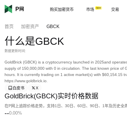
购买加密货币
市场
交易
首页
加密资产
GBCK
什么是GBCK
数据更新时间:
GoldBrick (GBCK) is a cryptocurrency launched in 2025and operates
supply of 150,000,000 with 0 in circulation. The last known price of
hours. It is currently trading on 1 active market(s) with $60,154.15 
https://www.goldbrick.io.
白皮书
X
GoldBrick(GBCK)实时价格数据
在P网上追踪价格走势，支持1日、30日、60日、90日、1年及历史
--
0.00%