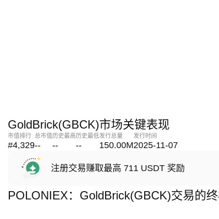
GoldBrick(GBCK)市场关键表现
市值排行
总市值
历史最高
历史最低
发行总量
发行时间
#4,329
--
--
--
150.00M
2025-11-07
注册交易赚取最高 711 USDT 奖励
POLONIEX：GoldBrick(GBCK)交易