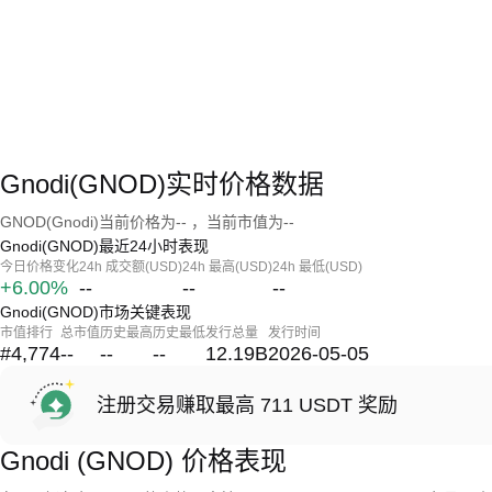
Gnodi(GNOD)实时价格数据
GNOD(Gnodi)当前价格为-- ，当前市值为--
Gnodi(GNOD)最近24小时表现
今日价格变化
24h 成交额(USD)
24h 最高(USD)
24h 最低(USD)
+6.00%
--
--
--
Gnodi(GNOD)市场关键表现
市值排行
总市值
历史最高
历史最低
发行总量
发行时间
#4,774
--
--
--
12.19B
2026-05-05
注册交易赚取最高 711 USDT 奖励
Gnodi (GNOD) 价格表现