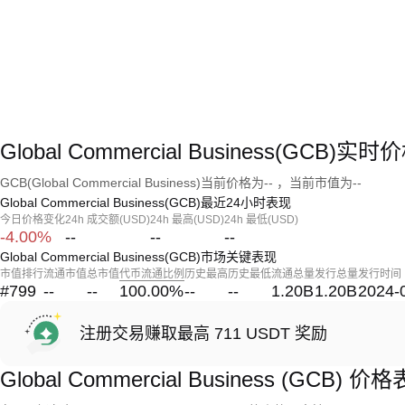
Global Commercial Business(GCB)实
GCB(Global Commercial Business)当前价格为-- ，当前市值为--
Global Commercial Business(GCB)最近24小时表现
今日价格变化
24h 成交额(USD)
24h 最高(USD)
24h 最低(USD)
-4.00%
--
--
--
Global Commercial Business(GCB)市场关键表现
市值排行
流通市值
总市值
代币流通比例
历史最高
历史最低
流通总量
发行总量
发行时间
#799
--
--
100.00
%
--
--
1.20B
1.20B
2024-
注册交易赚取最高 711 USDT 奖励
Global Commercial Business (GCB) 价