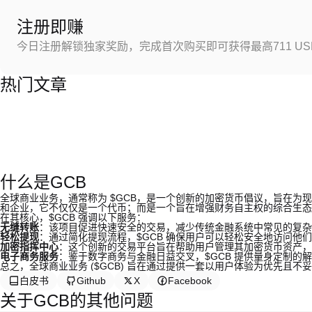
注册即赚
今日注册解锁独家奖励，完成首次购买即可获得最高711 US
热门文章
什么是GCB
全球商业业务，通常称为 $GCB，是一个创新的加密货币倡议，旨在为现
和企业，它不仅仅是一个代币；而是一个旨在增强财务自主权的综合生态
在其核心，$GCB 强调以下服务：
无缝转账
：该项目促进快速安全的交易，减少传统金融系统中常见的复杂
轻松提现
：通过简化提现流程，$GCB 确保用户可以轻松安全地访问他
加密指挥中心
：这个创新的交易平台旨在帮助用户管理其加密货币资产，
电子商务服务
：鉴于数字商务与金融日益交叉，$GCB 提供量身定制的
总之，全球商业业务 ($GCB) 旨在通过提供一套以用户体验为优先且
白皮书
Github
X
Facebook
关于GCB的其他问题