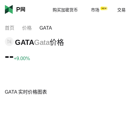
购买加密货币
市场
交易
首页
价格
GATA
GATA
Gata
价格
--
+9.00%
GATA 实时价格图表