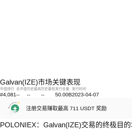
Galvan(IZE)市场关键表现
市值排行
总市值
历史最高
历史最低
发行总量
发行时间
#4,081
--
--
--
50.00B
2023-04-07
注册交易赚取最高 711 USDT 奖励
POLONIEX：Galvan(IZE)交易的终极目