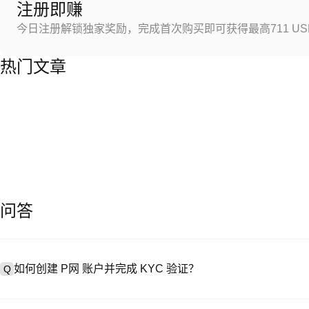
注册即赚
今日注册解锁独家奖励，完成首次购买即可获得最高711 US
热门文章
问答
如何创建 P网 账户并完成 KYC 验证？
Q
创建账户需访问
注册页面
或下载 P网 应用（iOS/Android），
A