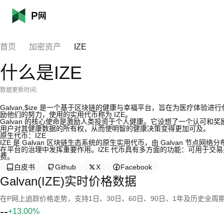
首页
加密资产
IZE
什么是IZE
数据更新时间:
Galvan,$ize 是一个基于区块链的健康与幸福平台，旨在为医疗体
励他们的努力，使用的实用代币称为 IZE。
Galvan 的核心使命是激励人类投资于个人健康。它设想了一个认可
用户对其健康数据的所有权，从而使明智的健康决策变得更加可及。
原生代币：IZE
IZE 是 Galvan 区块链生态系统的原生实用代币，由 Galvan 节点网络
在平台的治理中发挥重要作用。IZE 代币具有多方面的功能：可用于交易费
费。
白皮书
Github
X
Facebook
Galvan(IZE)实时价格数据
在P网上追踪价格走势，支持1日、30日、60日、90日、1年及历史全周
--
+13.00%