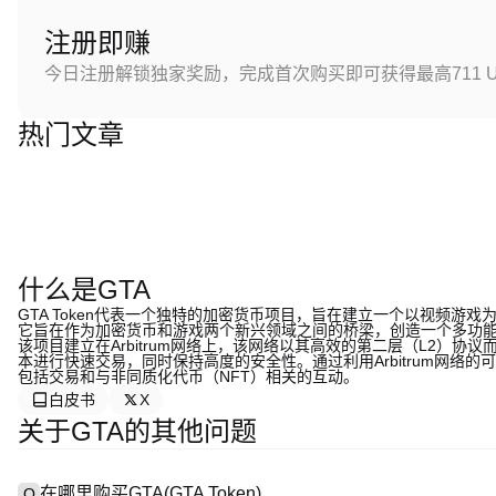
注册即赚
今日注册解锁独家奖励，完成首次购买即可获得最高711 U
热门文章
什么是GTA
GTA Token代表一个独特的加密货币项目，旨在建立一个以视频
它旨在作为加密货币和游戏两个新兴领域之间的桥梁，创造一个多功
该项目建立在Arbitrum网络上，该网络以其高效的第二层（L2）
本进行快速交易，同时保持高度的安全性。通过利用Arbitrum网络的
包括交易和与非同质化代币（NFT）相关的互动。
白皮书
X
关于GTA的其他问题
在哪里购买GTA(GTA Token)
Q