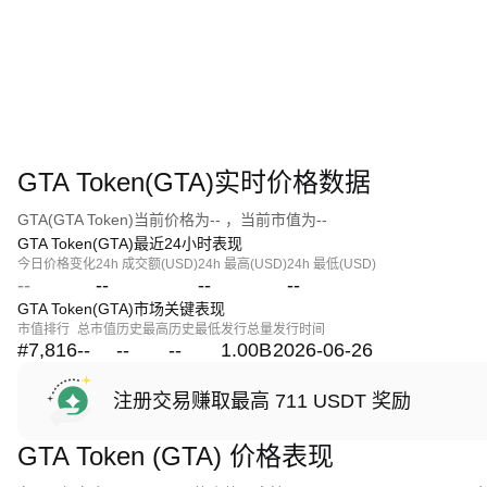
GTA Token(GTA)实时价格数据
GTA(GTA Token)当前价格为-- ，当前市值为--
GTA Token(GTA)最近24小时表现
今日价格变化
24h 成交额(USD)
24h 最高(USD)
24h 最低(USD)
--
--
--
--
GTA Token(GTA)市场关键表现
市值排行
总市值
历史最高
历史最低
发行总量
发行时间
#7,816
--
--
--
1.00B
2026-06-26
注册交易赚取最高 711 USDT 奖励
GTA Token (GTA) 价格表现