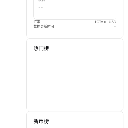
获得
汇率
1GTA = --USD
数据更新时间
--
热门榜
新币榜