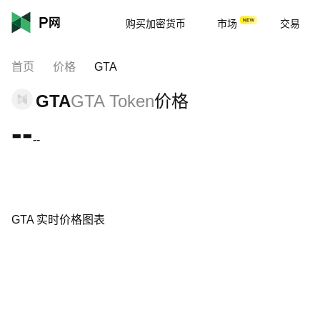
购买加密货币
市场
交易
首页
价格
GTA
GTA
GTA Token
价格
--
--
GTA 实时价格图表