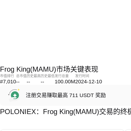
Frog King(MAMU)市场关键表现
市值排行
总市值
历史最高
历史最低
发行总量
发行时间
#7,010
--
--
--
100.00M
2024-12-10
注册交易赚取最高 711 USDT 奖励
POLONIEX：Frog King(MAMU)交易