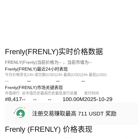
Frenly(FRENLY)实时价格数据
FRENLY(Frenly)当前价格为-- ，当前市值为--
Frenly(FRENLY)最近24小时表现
今日价格变化
24h 成交额(USD)
24h 最高(USD)
24h 最低(USD)
--
--
--
--
Frenly(FRENLY)市场关键表现
市值排行
总市值
历史最高
历史最低
发行总量
发行时间
#8,417
--
--
--
100.00M
2025-10-29
注册交易赚取最高 711 USDT 奖励
Frenly (FRENLY) 价格表现