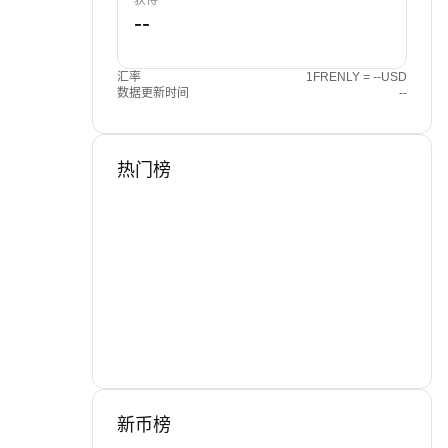
获得
汇率
1FRENLY = --USD
数据更新时间
--
热门榜
新币榜