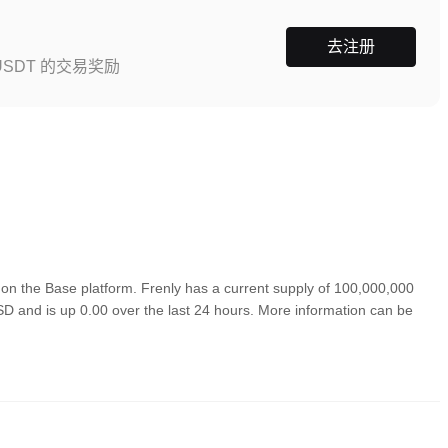
去注册
SDT 的交易奖励
on the Base platform. Frenly has a current supply of 100,000,000
USD and is up 0.00 over the last 24 hours. More information can be