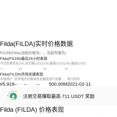
Filda(FILDA)实时价格数据
FILDA(Filda)当前价格为-- ，当前市值为--
Filda(FILDA)最近24小时表现
今日价格变化
24h 成交额(USD)
24h 最高(USD)
24h 最低(USD)
--
--
--
--
Filda(FILDA)市场关键表现
市值排行
总市值
历史最高
历史最低
发行总量
发行时间
#5,919
--
--
--
500.00M
2021-02-11
注册交易赚取最高 711 USDT 奖励
Filda (FILDA) 价格表现