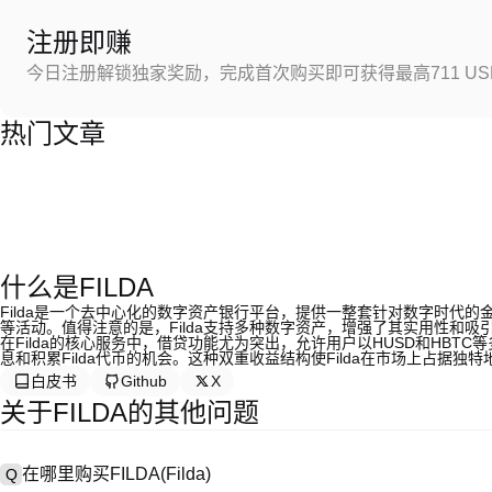
注册即赚
今日注册解锁独家奖励，完成首次购买即可获得最高711 US
热门文章
什么是FILDA
Filda是一个去中心化的数字资产银行平台，提供一整套针对数字时代的金
等活动。值得注意的是，Filda支持多种数字资产，增强了其实用性和吸
在Filda的核心服务中，借贷功能尤为突出，允许用户以HUSD和HB
息和积累Filda代币的机会。这种双重收益结构使Filda在市场上占据
白皮书
Github
X
关于FILDA的其他问题
在哪里购买FILDA(Filda)
Q