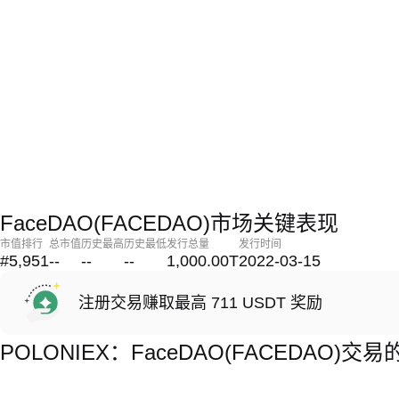
FaceDAO(FACEDAO)市场关键表现
市值排行
总市值
历史最高
历史最低
发行总量
发行时间
#5,951
--
--
--
1,000.00T
2022-03-15
注册交易赚取最高 711 USDT 奖励
POLONIEX：FaceDAO(FACEDAO)