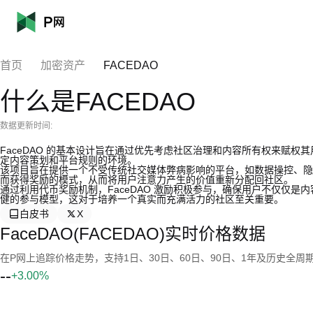
首页
加密资产
FACEDAO
什么是FACEDAO
数据更新时间:
FaceDAO 的基本设计旨在通过优先考虑社区治理和内容所有权来赋权其
定内容策划和平台规则的环境。
该项目旨在提供一个不受传统社交媒体弊病影响的平台，如数据操控、隐私
而获得奖励的模式，从而将用户注意力产生的价值重新分配回社区。
通过利用代币奖励机制，FaceDAO 激励积极参与，确保用户不仅仅
健的参与模型，这对于培养一个真实而充满活力的社区至关重要。
白皮书
X
FaceDAO(FACEDAO)实时价格数据
在P网上追踪价格走势，支持1日、30日、60日、90日、1年及历史全周
--
+3.00%