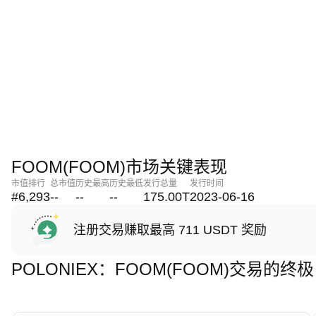
FOOM(FOOM)市场关键表现
市值排行
总市值
历史最高
历史最低
发行总量
发行时间
#6,293
--
--
--
175.00T
2023-06-16
注册交易赚取最高 711 USDT 奖励
POLONIEX：FOOM(FOOM)交易的终