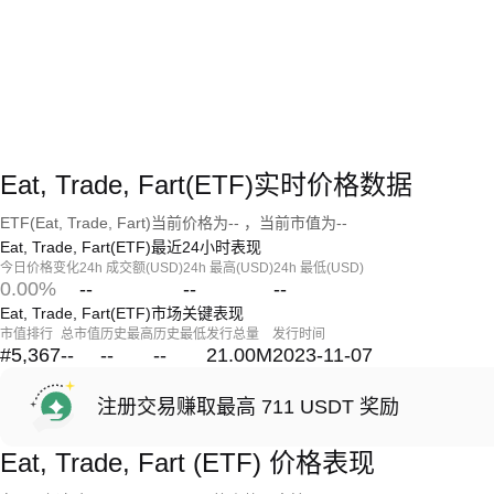
Eat, Trade, Fart(ETF)实时价格数据
ETF(Eat, Trade, Fart)当前价格为-- ，当前市值为--
Eat, Trade, Fart(ETF)最近24小时表现
今日价格变化
24h 成交额(USD)
24h 最高(USD)
24h 最低(USD)
0.00%
--
--
--
Eat, Trade, Fart(ETF)市场关键表现
市值排行
总市值
历史最高
历史最低
发行总量
发行时间
#5,367
--
--
--
21.00M
2023-11-07
注册交易赚取最高 711 USDT 奖励
Eat, Trade, Fart (ETF) 价格表现