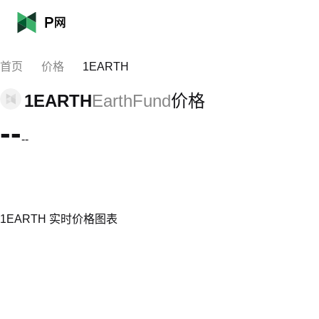
首页
价格
1EARTH
1EARTH
EarthFund
价格
--
--
1EARTH 实时价格图表