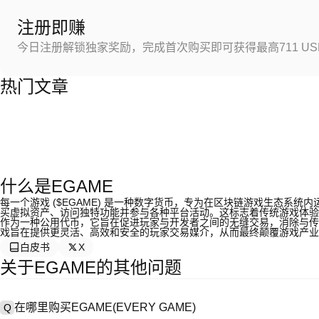
注册即赚
今日注册解锁独家奖励，完成首次购买即可获得最高711 US
热门文章
什么是EGAME
每一个游戏 ($EGAME) 是一种数字货币，专为在区块链游戏生态系
买虚拟资产、访问独特功能并参与各种平台活动。这标志着传统游戏体验
作为一种公用代币，它旨在促进玩家与开发者之间的无缝交易，消除与传
戏旨在提供更灵活、高效和安全的玩家交易媒介，从而最终颠覆游戏产业
白皮书
X
关于EGAME的其他问题
在哪里购买EGAME(EVERY GAME)
Q