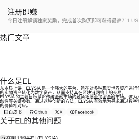
注册即赚
今日注册解锁独家奖励，完成首次购买即可获得最高711 US
热门文章
什么是EL
从本质上讲，ELYSIA 是一个强大的平台，旨在对多种现实世界资产
的实物资产转化为数字资产，从而支持其在区块链网络上的交易。
ELYSIA 的主要目标是将传统金融市场的触角拓展至加密金融市场。
触性等关键参数。通过这种创新的方法，ELYSIA 有效地为寻求通过
的价值相对应。
白皮书
Github
X
Facebook
关于EL的其他问题
在哪里购买EL(ELYSIA)
Q