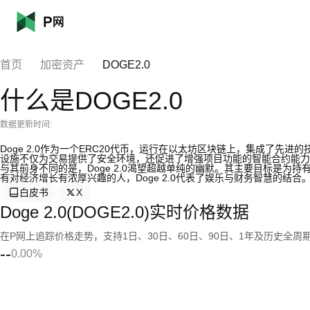
首页
加密资产
DOGE2.0
什么是DOGE2.0
数据更新时间:
Doge 2.0作为一个ERC20代币，运行在以太坊区块链上，集成了
设施不仅为交易提供了安全环境，还促进了增强项目功能的智能合约能力
与其前身不同的是，Doge 2.0渴望超越单纯的幽默。其主要目标是为
有对经济增长有浓厚兴趣的人，Doge 2.0代表了娱乐与财务智慧的结合
白皮书
X
Doge 2.0(DOGE2.0)实时价格数据
在P网上追踪价格走势，支持1日、30日、60日、90日、1年及历史全周
--
0.00%