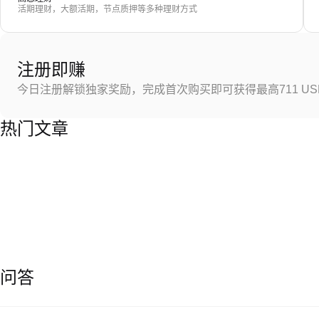
活期理财，大额活期，节点质押等多种理财方式
注册即赚
今日注册解锁独家奖励，完成首次购买即可获得最高711 US
热门文章
问答