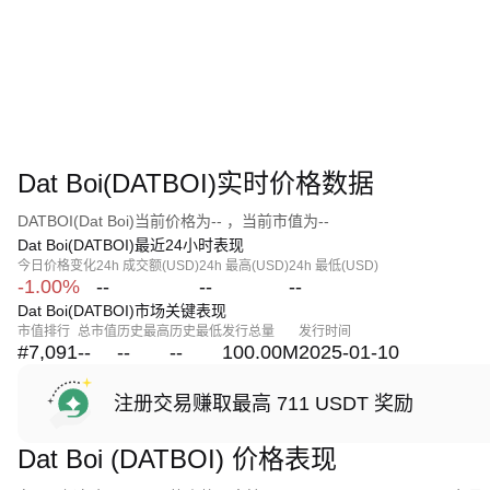
Dat Boi(DATBOI)实时价格数据
DATBOI(Dat Boi)当前价格为-- ，当前市值为--
Dat Boi(DATBOI)最近24小时表现
今日价格变化
24h 成交额(USD)
24h 最高(USD)
24h 最低(USD)
-1.00%
--
--
--
Dat Boi(DATBOI)市场关键表现
市值排行
总市值
历史最高
历史最低
发行总量
发行时间
#7,091
--
--
--
100.00M
2025-01-10
注册交易赚取最高 711 USDT 奖励
Dat Boi (DATBOI) 价格表现