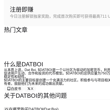
注册即赚
今日注册解锁独家奖励，完成首次购买即可获得最高711 U
热门文章
什么是DATBOI
从本质上讲，Dat Boi, $DATBOI是一个以社区为驱动的加密
促进用户互动、合作和投资的代币模型。$DATBOI的总供应量为7
稳定性和韧性。
$DATBOI的主要目标是创建一个充满活力的社区，积极参与与项目
有者，鼓励他们为未来的成功做出贡献。
白皮书
X
关于DATBOI的其他问题
在哪里购买DATBOI(Dat Boi)
Q