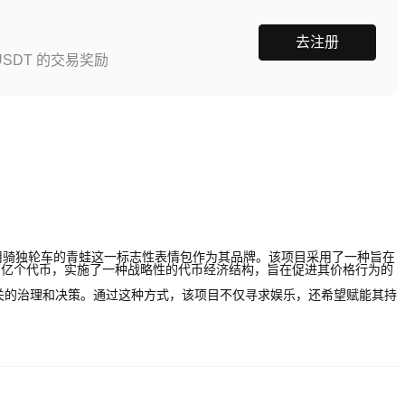
去注册
SDT 的交易奖励
货币，利用骑独轮车的青蛙这一标志性表情包作为其品牌。该项目采用了一种旨在
50万亿个代币，实施了一种战略性的代币经济结构，旨在促进其价格行为的
相关的治理和决策。通过这种方式，该项目不仅寻求娱乐，还希望赋能其持