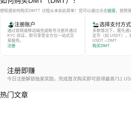
如何购买DMT（DMT）？
想知道如何购买DMT？过程从未如此简单！您可以通过点击
链接
，按照
注册账户
选择支付方式
通过官网或移动端完成账号注册并通过
多数情况下，需先通
KYC 验证，即可享受全方位一站式交
定币（如 USDT）
易服务。
USDT→DMT
注册
购买DMT
注册即赚
今日注册解锁独家奖励，完成首次购买即可获得最高711 US
热门文章