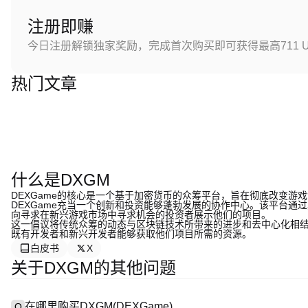
注册即赚
今日注册解锁独家奖励，完成首次购买即可获得最高711 U
热门文章
什么是DXGM
DEXGame的核心是一个基于加密货币的众筹平台，旨在彻底改变游
DEXGame充当一个创新和投资能够蓬勃发展的协作中心。该平台通
向寻求在新兴游戏市场中寻求机会的投资者展示他们的项目。
这一倡议将传统众筹的动态与区块链技术所带来的进步和去中心化相结
既有开发者和新兴开发者能够获取他们项目所需的资源。
白皮书
X
关于DXGM的其他问题
在哪里购买DXGM(DEXGame)
Q