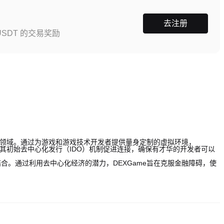
去注册
SDT 的交易奖励
戏领域。通过为游戏和游戏技术开发者提供量身定制的虚拟环境，
过其初始去中心化发行（IDO）机制促进连接，确保有才华的开发者可以
合。通过利用去中心化经济的潜力，DEXGame旨在克服金融障碍，使