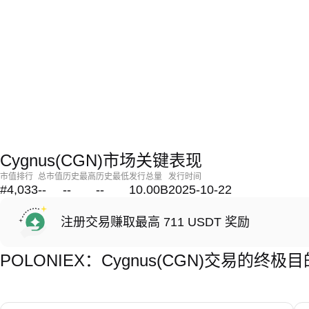
Cygnus(CGN)市场关键表现
市值排行
总市值
历史最高
历史最低
发行总量
发行时间
#4,033
--
--
--
10.00B
2025-10-22
注册交易赚取最高 711 USDT 奖励
POLONIEX：Cygnus(CGN)交易的终极