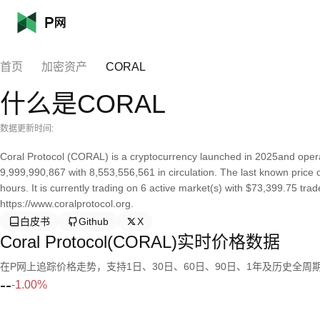
首页
加密资产
CORAL
什么是CORAL
数据更新时间:
Coral Protocol (CORAL) is a cryptocurrency launched in 2025and operat
9,999,990,867 with 8,553,556,561 in circulation. The last known price 
hours. It is currently trading on 6 active market(s) with $73,399.75 tr
https://www.coralprotocol.org.
白皮书
Github
X
Coral Protocol(CORAL)实时价格数据
在P网上追踪价格走势，支持1日、30日、60日、90日、1年及历史全周
--
-1.00%