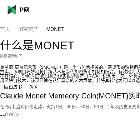
首页
加密资产
MONET
什么是MONET
数据更新时间:
克劳德·莫奈纪念币（$MONET）是一个与艺术相关的加密货币的独特
拍卖。该项目巧妙地将传统艺术与当代加密货币机制相结合，有效地为艺
在其核心，$MONET被归类为现实世界资产（RWA）纪念币。这一分
用区块链技术，该项目旨在认证莫奈的艺术贡献，并将其转化为可以以透
白皮书
X
Claude Monet Memeory Coin(MONE
在P网上追踪价格走势，支持1日、30日、60日、90日、1年及历史全周
--
0.00%