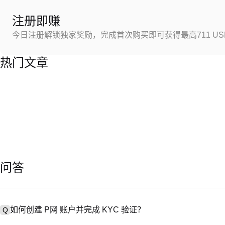
注册即赚
今日注册解锁独家奖励，完成首次购买即可获得最高711 US
热门文章
问答
如何创建 P网 账户并完成 KYC 验证？
Q