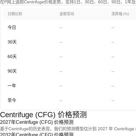
在P网上追踪Centrifuge价格走势，支持1日、30日、60日、90日、1
日期比较
金额变动
涨跌幅 (%)
今日
--
--
30天
--
--
60天
--
--
90天
--
--
一年
--
--
至今
--
--
Centrifuge (CFG) 价格预测
2027年Centrifuge (CFG) 价格预测
基于Centrifuge的历史表现，我们的预测模型估计到 2027 年 Centrifug
2032年Centrifuge (CFG) 价格预测