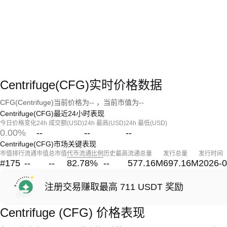
Centrifuge(CFG)实时价格数据
CFG(Centrifuge)当前价格为-- ，当前市值为--
Centrifuge(CFG)最近24小时表现
今日价格变化
24h 成交额(USD)
24h 最高(USD)
24h 最低(USD)
0.00%
--
--
--
Centrifuge(CFG)市场关键表现
市值排行
流通市值
总市值
代币流通比例
历史最高
流通总量
发行总量
发行时间
#175
--
--
82.78
%
--
577.16M
697.16M
2026-0
注册交易赚取最高 711 USDT 奖励
Centrifuge (CFG) 价格表现