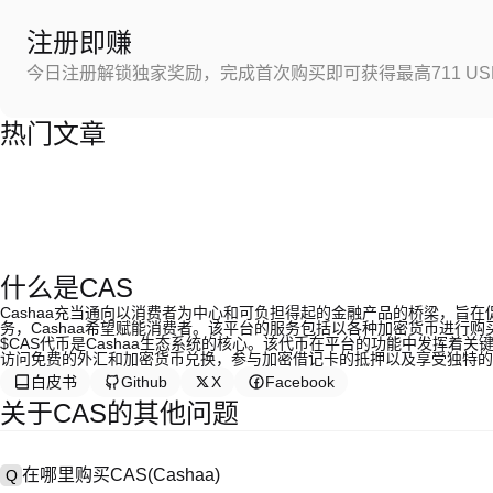
注册即赚
今日注册解锁独家奖励，完成首次购买即可获得最高711 US
热门文章
什么是CAS
Cashaa充当通向以消费者为中心和可负担得起的金融产品的桥梁，旨
务，Cashaa希望赋能消费者。该平台的服务包括以各种加密货币进行
$CAS代币是Cashaa生态系统的核心。该代币在平台的功能中发挥着
访问免费的外汇和加密货币兑换，参与加密借记卡的抵押以及享受独特的
白皮书
Github
X
Facebook
关于CAS的其他问题
在哪里购买CAS(Cashaa)
Q