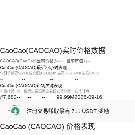
CaoCao(CAOCAO)实时价格数据
CAOCAO(CaoCao)当前价格为-- ，当前市值为--
CaoCao(CAOCAO)最近24小时表现
今日价格变化
24h 成交额(USD)
24h 最高(USD)
24h 最低(USD)
--
--
--
--
CaoCao(CAOCAO)市场关键表现
市值排行
总市值
历史最高
历史最低
发行总量
发行时间
#7,682
--
--
--
99.99M
2025-09-16
注册交易赚取最高 711 USDT 奖励
CaoCao (CAOCAO) 价格表现