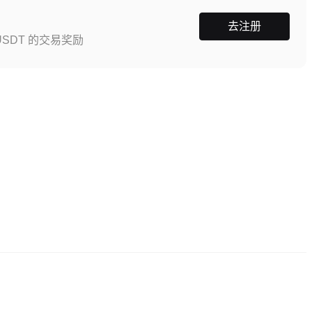
去注册
SDT 的交易奖励