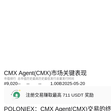
CMX Agent(CMX)市场关键表现
市值排行
总市值
历史最高
历史最低
发行总量
发行时间
#9,020
--
--
--
1.00B
2025-05-20
注册交易赚取最高 711 USDT 奖励
POLONIEX：CMX Agent(CMX)交易