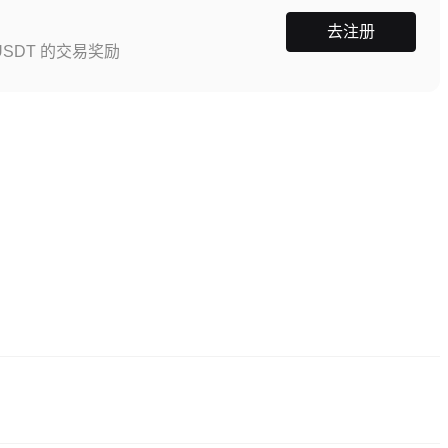
去注册
SDT 的交易奖励