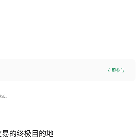
立即参与
代币。
LL)交易的终极目的地